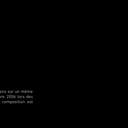
ations sur un même
bre 2006 lors des
e composition est