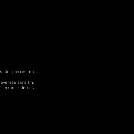
cs de pierres en
raversée sans fin.
 l’errance de ces