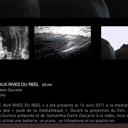
 AUX RIVES DU REEL
52 mn
aire Zaccarie
Bony
E, AUX RIVES DU REEL » a été présenté le 14 avril 2011 à la médi
re des « jeudi de la médiathèque ». Durant la projection du film
la Guitare préparée et de Samantha Claire Zaccarie à la vidéo, nous 
i utilisé une batterie, un piano, un lithophone et un psaltérion.