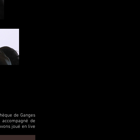
athèque de Ganges
, , accompagné de
avons joué en live