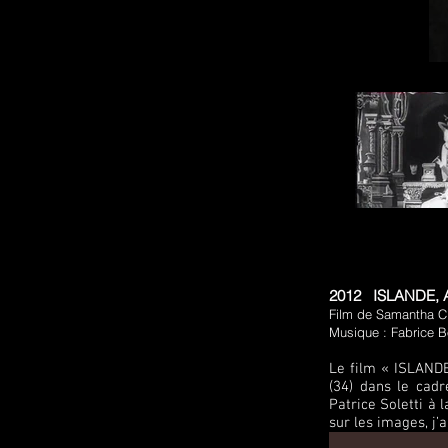
2012 ISLANDE,
Film de Samantha Cl
Musique : Fabrice 
Le film « ISLAND
(34) dans le cad
Patrice Soletti à 
sur les images, j’a