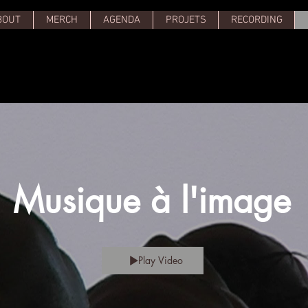
BOUT
MERCH
AGENDA
PROJETS
RECORDING
Musique à l'image
Play Video