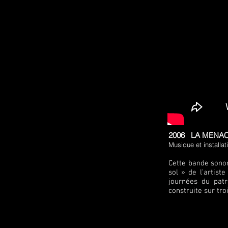
2006 LA MEN
Musique et installat
Cette bande sonor
sol » de l’artis
journées du patr
construite sur tro