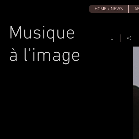
HOME / NEWS
A
Musique
à l'image